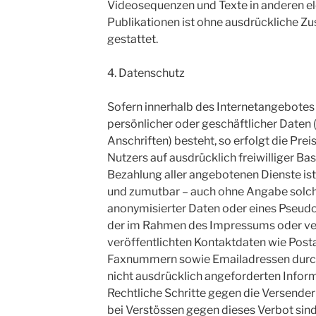
Videosequenzen und Texte in anderen e
Publikationen ist ohne ausdrückliche Z
gestattet.
4. Datenschutz
Sofern innerhalb des Internetangebotes
persönlicher oder geschäftlicher Daten
Anschriften) besteht, so erfolgt die Pre
Nutzers auf ausdrücklich freiwilliger B
Bezahlung aller angebotenen Dienste ist
und zumutbar – auch ohne Angabe solch
anonymisierter Daten oder eines Pseud
der im Rahmen des Impressums oder ve
veröffentlichten Kontaktdaten wie Posta
Faxnummern sowie Emailadressen durch
nicht ausdrücklich angeforderten Informa
Rechtliche Schritte gegen die Versend
bei Verstössen gegen dieses Verbot sind