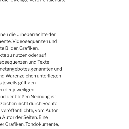
ionen die Urheberrechte der
mente, Videosequenzen und
e Bilder, Grafiken,
e zu nutzen oder auf
deosequenzen und Texte
ternetangebotes genannten und
und Warenzeichen unterliegen
jeweils gültigen
n der jeweiligen
und der bloßen Nennung ist
nzeichen nicht durch Rechte
r veröffentlichte, vom Autor
m Autor der Seiten. Eine
her Grafiken, Tondokumente,