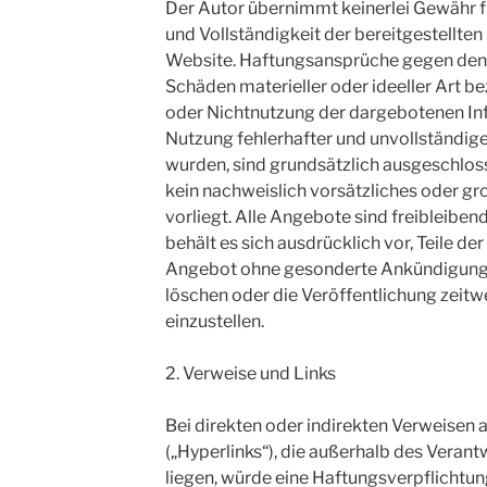
Der Autor übernimmt keinerlei Gewähr für
und Vollständigkeit der bereitgestellten
Website. Haftungsansprüche gegen den A
Schäden materieller oder ideeller Art be
oder Nichtnutzung der dargebotenen In
Nutzung fehlerhafter und unvollständig
wurden, sind grundsätzlich ausgeschloss
kein nachweislich vorsätzliches oder gr
vorliegt. Alle Angebote sind freibleiben
behält es sich ausdrücklich vor, Teile d
Angebot ohne gesonderte Ankündigung z
löschen oder die Veröffentlichung zeitw
einzustellen.
2. Verweise und Links
Bei direkten oder indirekten Verweisen
(„Hyperlinks“), die außerhalb des Vera
liegen, würde eine Haftungsverpflichtung