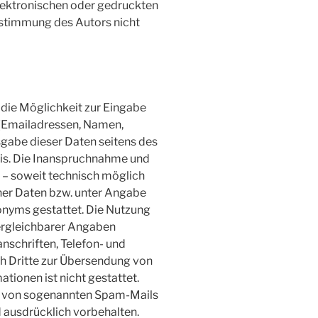
lektronischen oder gedruckten
ustimmung des Autors nicht
 die Möglichkeit zur Eingabe
 (Emailadressen, Namen,
isgabe dieser Daten seitens des
asis. Die Inanspruchnahme und
 – soweit technisch möglich
er Daten bzw. unter Angabe
onyms gestattet. Die Nutzung
rgleichbarer Angaben
nschriften, Telefon- und
 Dritte zur Übersendung von
tionen ist nicht gestattet.
er von sogenannten Spam-Mails
 ausdrücklich vorbehalten.