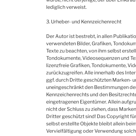
lediglich verweist.
3. Urheber- und Kennzeichenrecht
Der Autor ist bestrebt, in allen Publikat
verwendeten Bilder, Grafiken, Tondoku
Texte zu beachten, von ihm selbst erstellt
Tondokumente, Videosequenzen und Text
lizenzfreie Grafiken, Tondokumente, Vi
zurückzugreifen. Alle innerhalb des In
ggf. durch Dritte geschützten Marken- 
uneingeschränkt den Bestimmungen des 
Kennzeichenrechts und den Besitzrechte
eingetragenen Eigentümer. Allein aufgr
nicht der Schluss zu ziehen, dass Marke
Dritter geschützt sind! Das Copyright fü
selbst erstellte Objekte bleibt allein bei
Vervielfältigung oder Verwendung solc