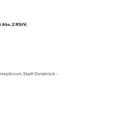
5 Abs. 2 RStV:
freepik.com, Stadt Osnabrück –