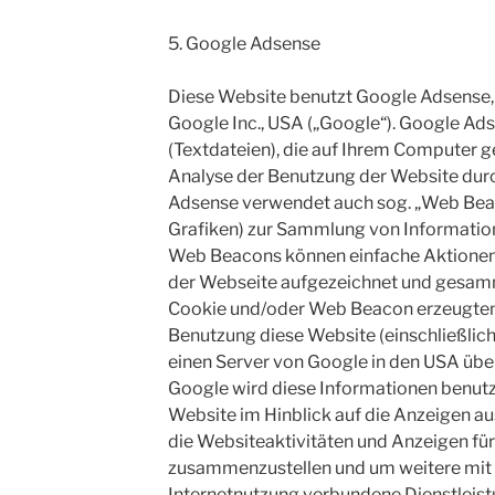
5. Google Adsense
Diese Website benutzt Google Adsense,
Google Inc., USA („Google“). Google Ad
(Textdateien), die auf Ihrem Computer g
Analyse der Benutzung der Website durc
Adsense verwendet auch sog. „Web Beac
Grafiken) zur Sammlung von Informatio
Web Beacons können einfache Aktionen
der Webseite aufgezeichnet und gesamm
Cookie und/oder Web Beacon erzeugten 
Benutzung diese Website (einschließlich
einen Server von Google in den USA übe
Google wird diese Informationen benutz
Website im Hinblick auf die Anzeigen a
die Websiteaktivitäten und Anzeigen fü
zusammenzustellen und um weitere mit
Internetnutzung verbundene Dienstleist