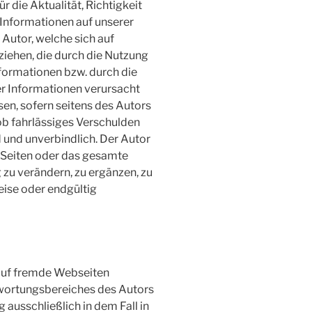
 die Aktualität, Richtigkeit
 Informationen auf unserer
utor, welche sich auf
ziehen, die durch die Nutzung
formationen bzw. durch die
er Informationen verursacht
en, sofern seitens des Autors
ob fahrlässiges Verschulden
d und unverbindlich. Der Autor
er Seiten oder das gesamte
u verändern, zu ergänzen, zu
eise oder endgültig
 auf fremde Webseiten
ntwortungsbereiches des Autors
 ausschließlich in dem Fall in