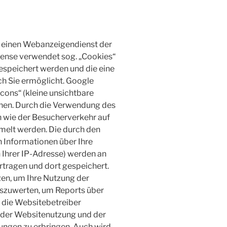
 einen Webanzeigendienst der
sense verwendet sog. „Cookies“
espeichert werden und die eine
h Sie ermöglicht. Google
ons“ (kleine unsichtbare
nen. Durch die Verwendung des
 wie der Besucherverkehr auf
elt werden. Die durch den
Informationen über Ihre
 Ihrer IP-Adresse) werden an
rtragen und dort gespeichert.
en, um Ihre Nutzung der
uszuwerten, um Reports über
r die Websitebetreiber
 der Websitenutzung und der
ungen zu erbringen. Auch wird