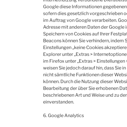
Google diese Informationen gegebenenfa
sofern dies gesetzlich vorgeschrieben o
im Auftrag von Google verarbeiten. Googl
Adresse mit anderen Daten der Google i
Speichern von Cookies auf Ihrer Festpl
Beacons können Sie verhindern, indem Si
Einstellungen „keine Cookies akzeptiere
Explorer unter „Extras > Internetoptione
im Firefox unter „Extras > Einstellungen
weisen Sie jedoch darauf hin, dass Sie i
nicht sämtliche Funktionen dieser Websi
können. Durch die Nutzung dieser Websit
Bearbeitung der über Sie erhobenen Dat
beschriebenen Art und Weise und zu d
einverstanden.
6. Google Analytics