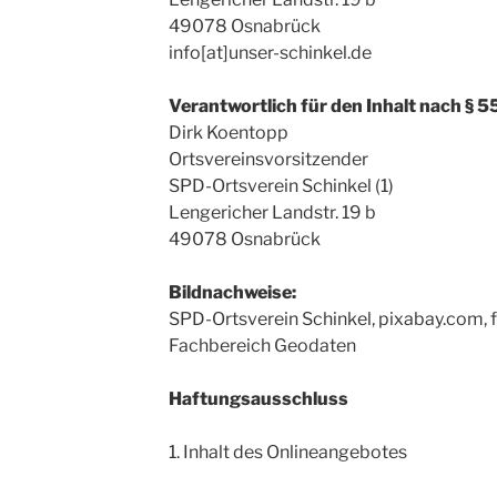
49078 Osnabrück
info[at]unser-schinkel.de
Verantwortlich für den Inhalt nach § 5
Dirk Koentopp
Ortsvereinsvorsitzender
SPD-Ortsverein Schinkel (1)
Lengericher Landstr. 19 b
49078 Osnabrück
Bildnachweise:
SPD-Ortsverein Schinkel, pixabay.com, 
Fachbereich Geodaten
Haftungsausschluss
1. Inhalt des Onlineangebotes