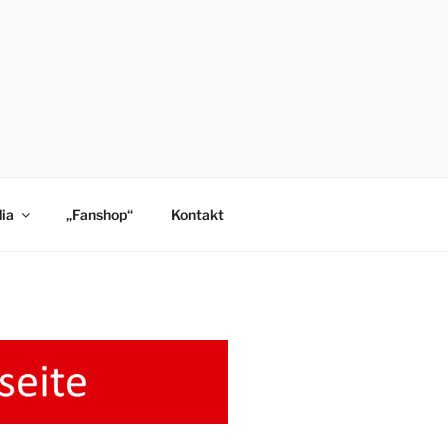
ia
„Fanshop“
Kontakt