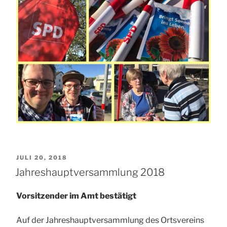
VERÖFFENTLICHT
JULI 20, 2018
AM
Jahreshauptversammlung 2018
Vorsitzender im Amt bestätigt
Auf der Jahreshauptversammlung des Ortsvereins