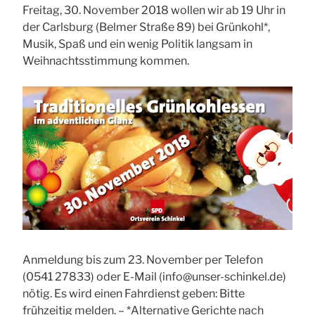
Freitag, 30. November 2018 wollen wir ab 19 Uhr in
der Carlsburg (Belmer Straße 89) bei Grünkohl*,
Musik, Spaß und ein wenig Politik langsam in
Weihnachtsstimmung kommen.
Anmeldung bis zum 23. November per Telefon
(0541 27833) oder E-Mail (info@unser-schinkel.de)
nötig. Es wird einen Fahrdienst geben: Bitte
frühzeitig melden. – *Alternative Gerichte nach