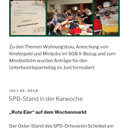
Zu den Themen Wohnungsbau, Anrechung von
Kindergeld und Minijobs im SGB II-Bezug und zum
Mindestlohn wurden Anträge für den
Unterbezirksparteitag im Juni formuliert.
VERÖFFENTLICHT
JULI 20, 2018
AM
SPD-Stand in der Karwoche
„Rote Eier“ auf dem Wochenmarkt
Der Oster-Stand des SPD-Ortsverein Schinkel am