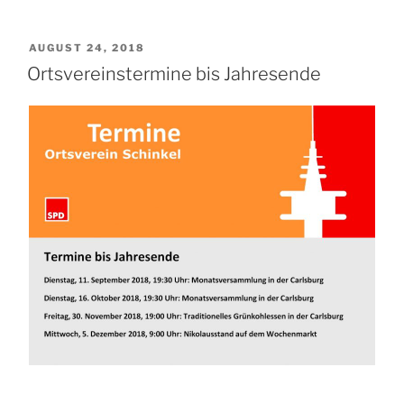
VERÖFFENTLICHT
AUGUST 24, 2018
AM
Ortsvereinstermine bis Jahresende