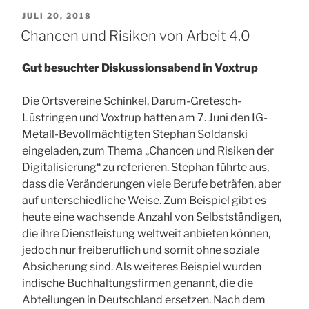
VERÖFFENTLICHT
JULI 20, 2018
AM
Chancen und Risiken von Arbeit 4.0
Gut besuchter Diskussionsabend in Voxtrup
Die Ortsvereine Schinkel, Darum-Gretesch-
Lüstringen und Voxtrup hatten am 7. Juni den IG-
Metall-Bevollmächtigten Stephan Soldanski
eingeladen, zum Thema „Chancen und Risiken der
Digitalisierung“ zu referieren. Stephan führte aus,
dass die Veränderungen viele Berufe beträfen, aber
auf unterschiedliche Weise. Zum Beispiel gibt es
heute eine wachsende Anzahl von Selbstständigen,
die ihre Dienstleistung weltweit anbieten können,
jedoch nur freiberuflich und somit ohne soziale
Absicherung sind. Als weiteres Beispiel wurden
indische Buchhaltungsfirmen genannt, die die
Abteilungen in Deutschland ersetzen. Nach dem