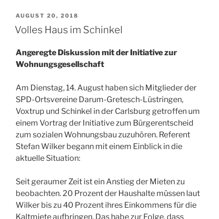
VERÖFFENTLICHT
AUGUST 20, 2018
AM
Volles Haus im Schinkel
Angeregte Diskussion mit der Initiative zur
Wohnungsgesellschaft
Am Dienstag, 14. August haben sich Mitglieder der
SPD-Ortsvereine Darum-Gretesch-Lüstringen,
Voxtrup und Schinkel in der Carlsburg getroffen um
einem Vortrag der Initiative zum Bürgerentscheid
zum sozialen Wohnungsbau zuzuhören. Referent
Stefan Wilker begann mit einem Einblick in die
aktuelle Situation:
Seit geraumer Zeit ist ein Anstieg der Mieten zu
beobachten. 20 Prozent der Haushalte müssen laut
Wilker bis zu 40 Prozent ihres Einkommens für die
Kaltmiete aufbringen. Das habe zur Folge, dass