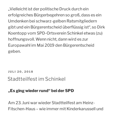
„Vielleicht ist der politische Druck durch ein
erfolgreiches Bürgerbegehren so groß, dass es ein
Umdenken bei schwarz-gelben Ratsmitgliedern
gibt und ein Bürgerentscheid überflüssig ist“, so Dirk
Koentopp vom SPD-Ortsverein Schinkel etwas (zu)
hoffnungsvoll. Wenn nicht, dann wird es zur
Europawahl im Mai 2019 den Bürgerentscheid
geben.
VERÖFFENTLICHT
JULI 20, 2018
AM
Stadtteilfest im Schinkel
„Es ging wieder rund“ bei der SPD
Am 23. Juni war wieder Stadtteilfest am Heinz-
Fitschen-Haus – wie immer mit Kinderkarussell und