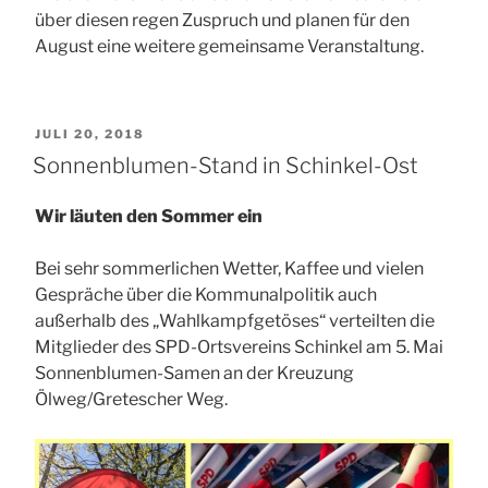
über diesen regen Zuspruch und planen für den
August eine weitere gemeinsame Veranstaltung.
VERÖFFENTLICHT
JULI 20, 2018
AM
Sonnenblumen-Stand in Schinkel-Ost
Wir läuten den Sommer ein
Bei sehr sommerlichen Wetter, Kaffee und vielen
Gespräche über die Kommunalpolitik auch
außerhalb des „Wahlkampfgetöses“ verteilten die
Mitglieder des SPD-Ortsvereins Schinkel am 5. Mai
Sonnenblumen-Samen an der Kreuzung
Ölweg/Gretescher Weg.