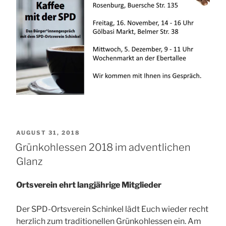
VERÖFFENTLICHT
AUGUST 31, 2018
AM
Grünkohlessen 2018 im adventlichen
Glanz
Ortsverein ehrt langjährige Mitglieder
Der SPD-Ortsverein Schinkel lädt Euch wieder recht
herzlich zum traditionellen Grünkohlessen ein. Am