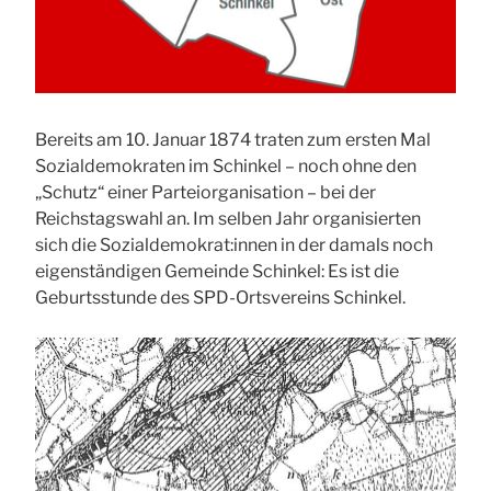
Bereits am 10. Januar 1874 traten zum ersten Mal
Sozialdemokraten im Schinkel – noch ohne den
„Schutz“ einer Parteiorganisation – bei der
Reichstagswahl an. Im selben Jahr organisierten
sich die Sozialdemokrat:innen in der damals noch
eigenständigen Gemeinde Schinkel: Es ist die
Geburtsstunde des SPD-Ortsvereins Schinkel.