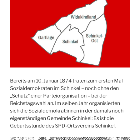
Bereits am 10. Januar 1874 traten zum ersten Mal
Sozialdemokraten im Schinkel – noch ohne den
„Schutz“ einer Parteiorganisation – bei der
Reichstagswahl an. Im selben Jahr organisierten
sich die Sozialdemokrat:innen in der damals noch
eigenständigen Gemeinde Schinkel: Es ist die
Geburtsstunde des SPD-Ortsvereins Schinkel.