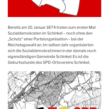
Bereits am 10. Januar 1874 traten zum ersten Mal
Sozialdemokraten im Schinkel – noch ohne den
„Schutz“ einer Parteiorganisation – bei der
Reichstagswahl an. Im selben Jahr organisierten
sich die Sozialdemokrat:innen in der damals noch
eigenständigen Gemeinde Schinkel: Es ist die
Geburtsstunde des SPD-Ortsvereins Schinkel.