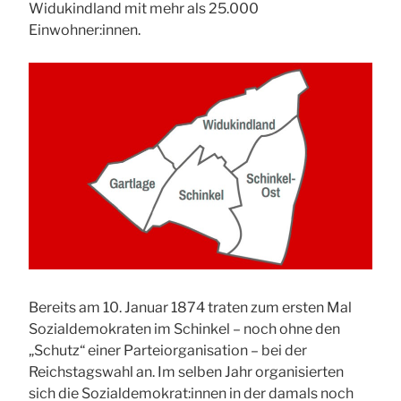
Widukindland mit mehr als 25.000
Einwohner:innen.
Bereits am 10. Januar 1874 traten zum ersten Mal
Sozialdemokraten im Schinkel – noch ohne den
„Schutz“ einer Parteiorganisation – bei der
Reichstagswahl an. Im selben Jahr organisierten
sich die Sozialdemokrat:innen in der damals noch