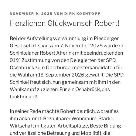
VERÖFFENTLICHT
NOVEMBER 9, 2025
VON
DIRK KOENTOPP
AM
Herzlichen Glückwunsch Robert!
Bei der Aufstellungsversammlung im Piesberger
Gesellschaftshaus am 7. November 2025 wurde der
Schinkelaner Robert Alferink mit beeindruckenden
91 % Zustimmung von den Delegierten der SPD
Osnabrück zum Oberbürgermeisterkandidaten für
die Wahl am 13. September 2026 gewählt. Die SPD
Schinkel freut sich, nun gemeinsam mit ihm in den
Wahlkampf zu ziehen: Für ein Osnabrück, das
funktioniert!
In seiner Rede machte Robert deutlich, worauf es
ihm ankommt: Bezahlbarer Wohnraum, Starke
Wirtschaft mit guten Arbeitsplätze, Beste Bildung
und verlässliche Betreuung und Mobilität, die