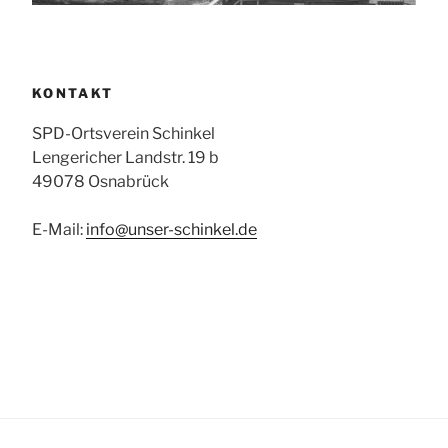
KONTAKT
SPD-Ortsverein Schinkel
Lengericher Landstr. 19 b
49078 Osnabrück
E-Mail:
info@unser-schinkel.de