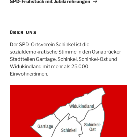
SPD-Frühstück mit Jubilarehrungen
ÜBER UNS
Der SPD-Ortsverein Schinkel ist die
sozialdemokratische Stimme in den Osnabrücker
Stadtteilen Gartlage, Schinkel, Schinkel-Ost und
Widukindland mit mehr als 25.000
Einwohner:innen.