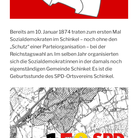
Bereits am 10. Januar 1874 traten zum ersten Mal
Sozialdemokraten im Schinkel – noch ohne den
„Schutz“ einer Parteiorganisation – bei der
Reichstagswahl an. Im selben Jahr organisierten
sich die Sozialdemokrat:innen in der damals noch
eigenständigen Gemeinde Schinkel: Es ist die
Geburtsstunde des SPD-Ortsvereins Schinkel.