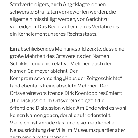
Strafverteidigers, auch Angeklagte, denen
schwerste Straftaten vorgeworfen werden, die
allgemein missbilligt werden, vor Gericht zu
verteidigen. Das Recht auf ein faires Verfahren ist
ein Kernelement unseres Rechtsstaats.“
Ein abschließendes Meinungsbild zeigte, dass eine
große Mehrheit des Ortsvereins den Namen
Schlikker und eine relative Mehrheit auch den
Namen Calmeyer ablehnt. Der
Kompromissvorschlag „Haus der Zeitgeschichte“
fand ebenfalls keine absolute Mehrheit. Der
Ortsvereinsvorsitzende Dirk Koentopp resümiert:
„Die Diskussion im Ortsverein spiegelt die
öffentliche Diskussion wider. Am Ende wird es wohl
keinen Namen geben, der alle zufriedenstellt.
Vielleicht ist gerade das für die konzeptionelle
Neuausrichtung der Villa im Museumsquartier aber
auch eine große Chance.“