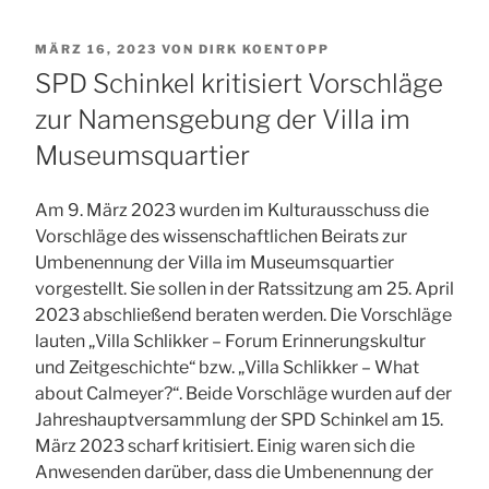
VERÖFFENTLICHT
MÄRZ 16, 2023
VON
DIRK KOENTOPP
AM
SPD Schinkel kritisiert Vorschläge
zur Namensgebung der Villa im
Museumsquartier
Am 9. März 2023 wurden im Kulturausschuss die
Vorschläge des wissenschaftlichen Beirats zur
Umbenennung der Villa im Museumsquartier
vorgestellt. Sie sollen in der Ratssitzung am 25. April
2023 abschließend beraten werden. Die Vorschläge
lauten „Villa Schlikker – Forum Erinnerungskultur
und Zeitgeschichte“ bzw. „Villa Schlikker – What
about Calmeyer?“. Beide Vorschläge wurden auf der
Jahreshauptversammlung der SPD Schinkel am 15.
März 2023 scharf kritisiert. Einig waren sich die
Anwesenden darüber, dass die Umbenennung der