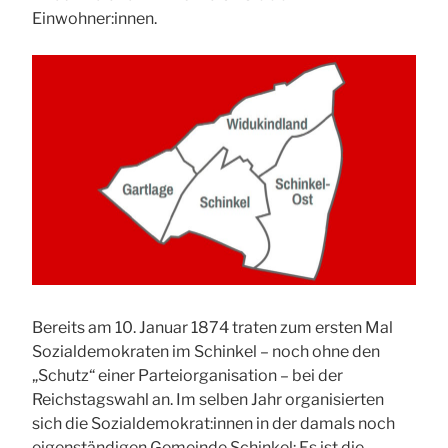
Einwohner:innen.
Bereits am 10. Januar 1874 traten zum ersten Mal
Sozialdemokraten im Schinkel – noch ohne den
„Schutz“ einer Parteiorganisation – bei der
Reichstagswahl an. Im selben Jahr organisierten
sich die Sozialdemokrat:innen in der damals noch
eigenständigen Gemeinde Schinkel: Es ist die